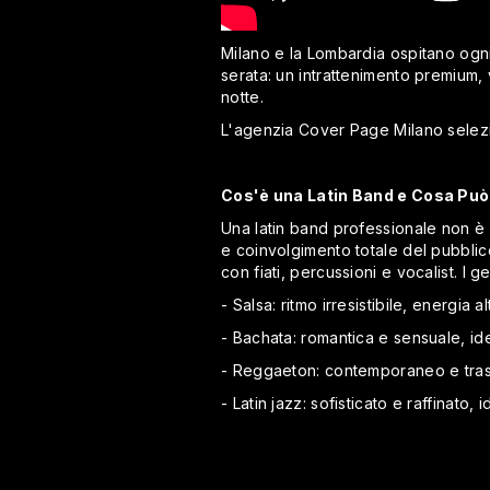
Milano e la Lombardia ospitano ogni
serata: un intrattenimento premium, 
notte.
L'agenzia Cover Page Milano selezio
Cos'è una Latin Band e Cosa Può 
Una latin band professionale non è
e coinvolgimento totale del pubblic
con fiati, percussioni e vocalist. I 
- Salsa: ritmo irresistibile, energia a
- Bachata: romantica e sensuale, ide
- Reggaeton: contemporaneo e tras
- Latin jazz: sofisticato e raffinato