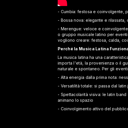
- Cumbia: festosa e coinvolgente, pe
- Bossa nova: elegante e rilassata,
- Merengue: veloce e coinvolgente, 
o gruppo musicale latino per event
vogliono creare: festosa, calda, co
Perché la Musica Latina Funzion
La musica latina ha una caratterist
importa l'età, la provenienza o il gu
naturale e spontaneo. Per gli eventi
- Alta energia dalla prima nota: nes
- Versatilità totale: si passa dal l
- Spettacolarità visiva: le latin ban
animano lo spazio
- Coinvolgimento attivo del pubblico