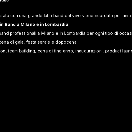
erata con una grande latin band dal vivo viene ricordata per anni
in Band a Milano e in Lombardia
nd professionali a Milano e in Lombardia per ogni tipo di occas
 cena di gala, festa serale e dopocena
ion, team building, cena di fine anno, inaugurazioni, product laun