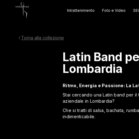
Intrattenimento
Foto e Video
SEO
Torna alla collezione
Latin Band pe
Lombardia
Ritmo, Energia e Passione: La Lat
Stai cercando una Latin band per il 
aziendale in Lombardia?
Che si tratti di salsa, bachata, rumb
indimenticabile.