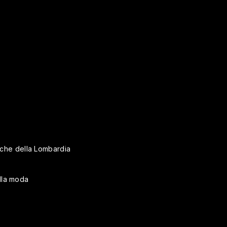
riche della Lombardia
ella moda