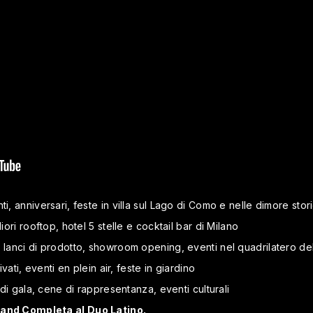
ti, anniversari, feste in villa sul Lago di Como e nelle dimore sto
iori rooftop, hotel 5 stelle e cocktail bar di Milano
: lanci di prodotto, showroom opening, eventi nel quadrilatero d
ivati, eventi en plein air, feste in giardino
e di gala, cene di rappresentanza, eventi culturali
 Band Completa al Duo Latino.