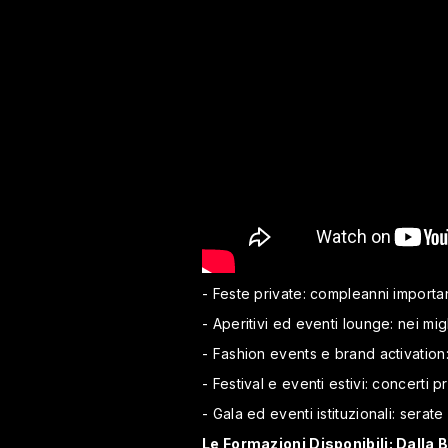
- Feste private: compleanni importan
- Aperitivi ed eventi lounge: nei migl
- Fashion events e brand activation
- Festival e eventi estivi: concerti pr
- Gala ed eventi istituzionali: serat
Le Formazioni Disponibili: Dalla