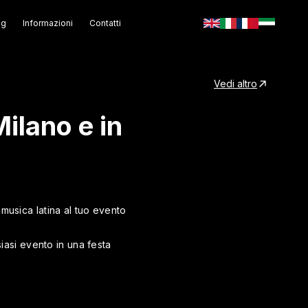
og
Informazioni
Contatti
Vedi altro
ilano e in
musica latina al tuo evento
siasi evento in una festa