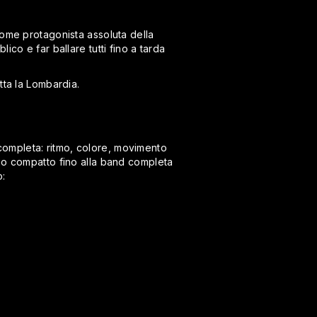
come protagonista assoluta della
co e far ballare tutti fino a tarda
tta la Lombardia.
ompleta: ritmo, colore, movimento
duo compatto fino alla band completa
o: