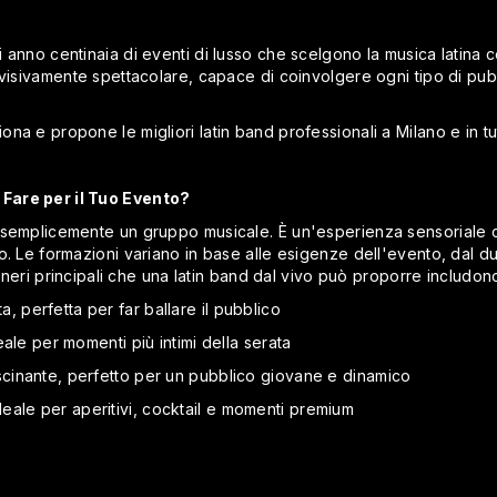
 anno centinaia di eventi di lusso che scelgono la musica latina 
visivamente spettacolare, capace di coinvolgere ogni tipo di pubbli
na e propone le migliori latin band professionali a Milano e in tu
Fare per il Tuo Evento?
 semplicemente un gruppo musicale. È un'esperienza sensoriale c
o. Le formazioni variano in base alle esigenze dell'evento, dal 
generi principali che una latin band dal vivo può proporre includon
lta, perfetta per far ballare il pubblico
ale per momenti più intimi della serata
cinante, perfetto per un pubblico giovane e dinamico
, ideale per aperitivi, cocktail e momenti premium