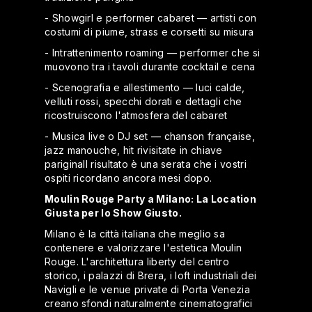
- Showgirl e performer cabaret — artisti con
costumi di piume, strass e corsetti su misura
- Intrattenimento roaming — performer che si
muovono tra i tavoli durante cocktail e cena
- Scenografia e allestimento — luci calde,
velluti rossi, specchi dorati e dettagli che
ricostruiscono l'atmosfera del cabaret
- Musica live o DJ set — chanson française,
jazz manouche, hit rivisitate in chiave
pariginaIl risultato è una serata che i vostri
ospiti ricordano ancora mesi dopo.
Moulin Rouge Party a Milano: La Location
Giusta per lo Show Giusto.
Milano è la città italiana che meglio sa
contenere e valorizzare l'estetica Moulin
Rouge. L'architettura liberty del centro
storico, i palazzi di Brera, i loft industriali dei
Navigli e le venue private di Porta Venezia
creano sfondi naturalmente cinematografici