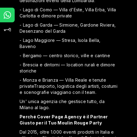
destinazioni eventi della Lombardia:
- Lago di Como — Villa d'Este, Villa Erba, Villa
Carlotta e dimore private
- Lago di Garda — Sirmione, Gardone Riviera,
Desenzano del Garda
- Lago Maggiore — Stresa, Isola Bella,
Baveno
- Bergamo — centro storico, ville e cantine
- Brescia e dintorni — location rurali e dimore
storiche
- Monza e Brianza — Villa Reale e tenute
privateTrasporto, logistica degli artisti, costumi
e scenografie viaggiano con il team.
Un' unica agenzia che gestisce tutto, da
Milano al lago.
Perché Cover Page Agency è il Partner
Giusto per il Tuo Moulin Rouge Party
Dal 2015, oltre 1.000 eventi prodotti in Italia e