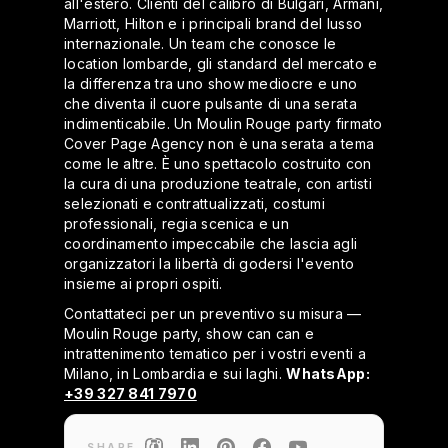
all'estero. Clienti del calibro di Bulgari, Armani,
Marriott, Hilton e i principali brand del lusso
internazionale. Un team che conosce le
location lombarde, gli standard del mercato e
la differenza tra uno show mediocre e uno
che diventa il cuore pulsante di una serata
indimenticabile. Un Moulin Rouge party firmato
Cover Page Agency non è una serata a tema
come le altre. È uno spettacolo costruito con
la cura di una produzione teatrale, con artisti
selezionati e contrattualizzati, costumi
professionali, regia scenica e un
coordinamento impeccabile che lascia agli
organizzatori la libertà di godersi l'evento
insieme ai propri ospiti.
Contattateci per un preventivo su misura —
Moulin Rouge party, show can can e
intrattenimento tematico per i vostri eventi a
Milano, in Lombardia e sui laghi.
WhatsApp:
+39 327 841 7970
SHARE