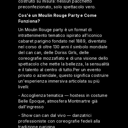
costruito su misura: nessun pacchetto
preconfezionato, solo spettacolo vero.
Cos'è un Moulin Rouge Party e Come
Funziona?
Un Moulin Rouge party è un format di
intrattenimento tematico ispirato all'iconico
cabaret parigino fondato nel 1889, diventato
nel corso di oltre 130 anni il simbolo mondiale
del can can, delle Doriss Girls, delle
coreografie mozzafiato e di una visione dello
spettacolo che mette la bellezza, la sensualità
e il talento al centro di tutto.Per un evento
privato o aziendale, questo significa costruire
un'esperienza immersiva articolata su più
livelli:
- Accoglienza tematica — hostess in costume
Belle Époque, atmosfera Montmartre già
dall'ingresso
- Show can can dal vivo — danzatrici
professioniste con coreografie fedeli alla
tradizione parigina