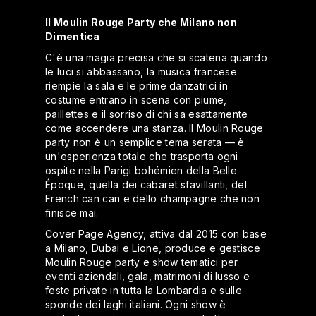
Il Moulin Rouge Party che Milano non
Dimentica
C'è una magia precisa che si scatena quando
le luci si abbassano, la musica francese
riempie la sala e le prime danzatrici in
costume entrano in scena con piume,
paillettes e il sorriso di chi sa esattamente
come accendere una stanza. Il Moulin Rouge
party non è un semplice tema serata — è
un'esperienza totale che trasporta ogni
ospite nella Parigi bohémien della Belle
Époque, quella dei cabaret sfavillanti, del
French can can e dello champagne che non
finisce mai.
Cover Page Agency, attiva dal 2015 con base
a Milano, Dubai e Lione, produce e gestisce
Moulin Rouge party e show tematici per
eventi aziendali, gala, matrimoni di lusso e
feste private in tutta la Lombardia e sulle
sponde dei laghi italiani. Ogni show è