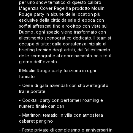
per uno show tematico di questo calibro.
L'agenzia Cover Page ha prodotto Moulin
Rouge party in alcune delle location più
esclusive della città: da sale d'epoca con
soffitti affrescati fino a rooftop con vista sul
Duomo, ogni spazio viene trasformato con
allestimento scenografico dedicato. Il team si
occupa di tutto: dalla consulenza iniziale al
briefing tecnico degli artisti, dall'allestimento
delle scenografie al coordinamento on-site il
giorno dell'evento.
Il Moulin Rouge party funziona in ogni
formato:
- Cene di gala aziendali con show integrato
tra le portate
- Cocktail party con performer roaming e
numero finale can can
- Matrimoni tematici in villa con atmosfera
cabaret parigino
- Feste private di compleanno e anniversari in