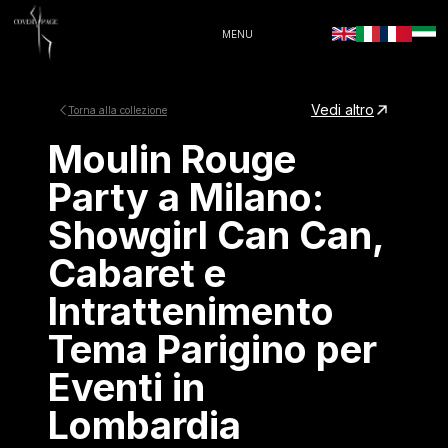
MENU
Vedi altro
Torna alla collezione
Moulin Rouge
Party a Milano:
Showgirl Can Can,
Cabaret e
Intrattenimento
Tema Parigino per
Eventi in
Lombardia