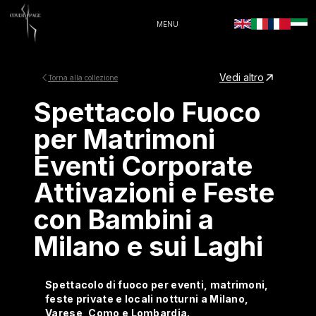
MENU
Vedi altro
Torna alla collezione
Spettacolo Fuoco
per Matrimoni
Eventi Corporate
Attivazioni e Feste
con Bambini a
Milano e sui Laghi
Spettacolo di fuoco per eventi, matrimoni,
feste private e locali notturni a Milano,
Varese, Como e Lombardia.