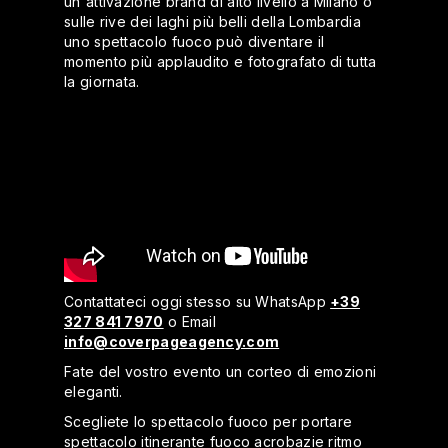
un'attivazione brand di alto livello a Milano o
sulle rive dei laghi più belli della Lombardia
uno spettacolo fuoco può diventare il
momento più applaudito e fotografato di tutta
la giornata.
Contattateci oggi stesso su WhatsApp
+39
327 841 7970
o Email
info@coverpageagency.com
Fate del vostro evento un corteo di emozioni
eleganti.
Scegliete lo spettacolo fuoco per portare
spettacolo itinerante fuoco acrobazie ritmo