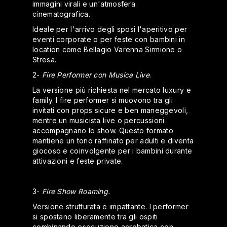
immagini virali e un'atmosfera
cinematografica.
Ideale per l'arrivo degli sposi l'aperitivo per
eventi corporate o per feste con bambini in
location come Bellagio Varenna Sirmione o
Stresa.
2-
Fire Performer con Musica Live
.
La versione più richiesta nel mercato luxury e
family. I fire performer si muovono tra gli
invitati con props sicure e ben maneggevoli,
mentre un musicista live o percussioni
accompagnano lo show. Questo formato
mantiene un tono raffinato per adulti e diventa
giocoso e coinvolgente per i bambini durante
attivazioni e feste private.
3-
Fire Show Roaming.
Versione strutturata e impattante. I performer
si spostano liberamente tra gli ospiti
combinando esecuzione acrobatica con