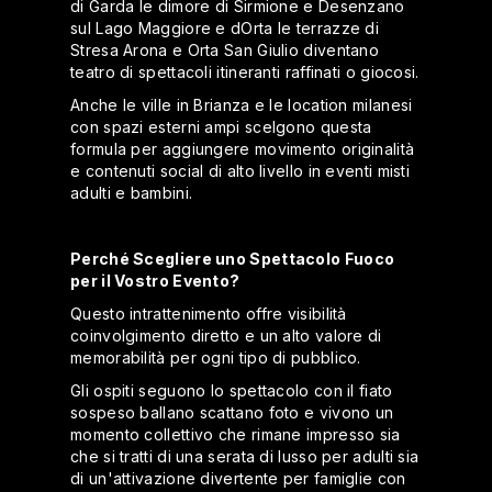
di Garda le dimore di Sirmione e Desenzano
sul Lago Maggiore e dOrta le terrazze di
Stresa Arona e Orta San Giulio diventano
teatro di spettacoli itineranti raffinati o giocosi.
Anche le ville in Brianza e le location milanesi
con spazi esterni ampi scelgono questa
formula per aggiungere movimento originalità
e contenuti social di alto livello in eventi misti
adulti e bambini.
Perché Scegliere uno Spettacolo Fuoco
per il Vostro Evento?
Questo intrattenimento offre visibilità
coinvolgimento diretto e un alto valore di
memorabilità per ogni tipo di pubblico.
Gli ospiti seguono lo spettacolo con il fiato
sospeso ballano scattano foto e vivono un
momento collettivo che rimane impresso sia
che si tratti di una serata di lusso per adulti sia
di un'attivazione divertente per famiglie con