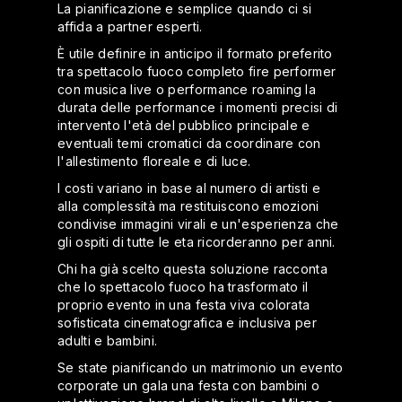
La pianificazione e semplice quando ci si
affida a partner esperti.
È utile definire in anticipo il formato preferito
tra spettacolo fuoco completo fire performer
con musica live o performance roaming la
durata delle performance i momenti precisi di
intervento l'età del pubblico principale e
eventuali temi cromatici da coordinare con
l'allestimento floreale e di luce.
I costi variano in base al numero di artisti e
alla complessità ma restituiscono emozioni
condivise immagini virali e un'esperienza che
gli ospiti di tutte le eta ricorderanno per anni.
Chi ha già scelto questa soluzione racconta
che lo spettacolo fuoco ha trasformato il
proprio evento in una festa viva colorata
sofisticata cinematografica e inclusiva per
adulti e bambini.
Se state pianificando un matrimonio un evento
corporate un gala una festa con bambini o