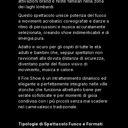
attivazioni brand e feste familiari nella zona
dei laghi lombardi.
Questo spettacolo unisce potenza del fuoco
a movimenti acrobatici coreografati e danze a
ritmo di percussioni e musica accuratamente
selezionata, creando show indimenticabili e di
energia pura.
Adatto e sicuro per gli ospiti di tutte le età
adulti e bambini che, seppur spettatori non
ravvicinati alla dovuta distanza di sicurezza,
diventano parte del flusso visivo di
movimento, musica e calore.
Il Fire Show è un intrattenimento dinamico ed
elegante e perfettamente integrato nelle ville
storiche che funziona altrettanto bene per
serate sofisticate e per momenti di gioia
condivisa con i più piccoli senza mai scadere
nel carnevalesco tradizionale.
Tipologie di Spettacolo Fuoco e Formati