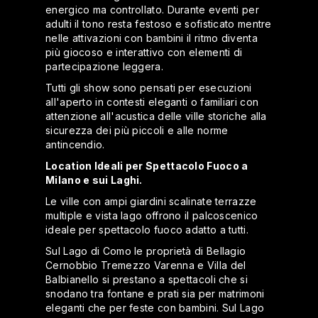
energico ma controllato. Durante eventi per
adulti il tono resta festoso e sofisticato mentre
nelle attivazioni con bambini il ritmo diventa
più giocoso e interattivo con elementi di
partecipazione leggera.
Tutti gli show sono pensati per esecuzioni
all'aperto in contesti eleganti o familiari con
attenzione all'acustica delle ville storiche alla
sicurezza dei più piccoli e alle norme
antincendio.
Location Ideali per Spettacolo Fuoco a
Milano e sui Laghi.
Le ville con ampi giardini scalinate terrazze
multiple e vista lago offrono il palcoscenico
ideale per spettacolo fuoco adatto a tutti.
Sul Lago di Como le proprietà di Bellagio
Cernobbio Tremezzo Varenna e Villa del
Balbianello si prestano a spettacoli che si
snodano tra fontane e prati sia per matrimoni
eleganti che per feste con bambini. Sul Lago