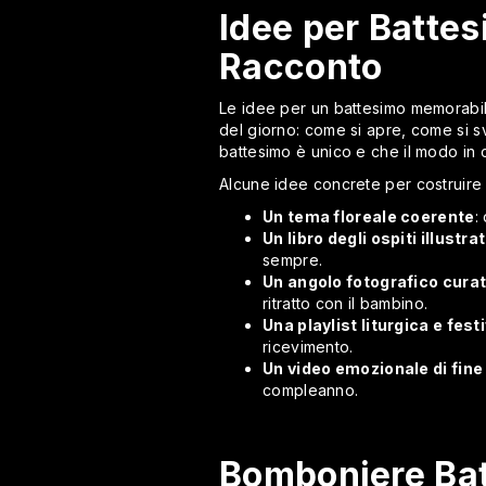
Idee per Batte
Racconto
Le idee per un battesimo memorabil
del giorno: come si apre, come si s
battesimo è unico e che il modo in 
Alcune idee concrete per costruire 
Un tema floreale coerente
:
Un libro degli ospiti illustra
sempre.
Un angolo fotografico cura
ritratto con il bambino.
Una playlist liturgica e fest
ricevimento.
Un video emozionale di fine
compleanno.
Bomboniere Batt