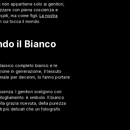
 non appartiene solo ai genitori,
ttezzare con piena coscienza e
piti, ma come figli.
La nostra
 cui tocca il mondo.
do il Bianco
classico completo bianco e le
ione in generazione, il tessuto
simale per decenni, lo fanno portare
essenza. I genitori scelgono con
bbigliamento: è simbolo. Il bianco
lla grazia ricevuta, della purezza
i più delicati che un fotografo