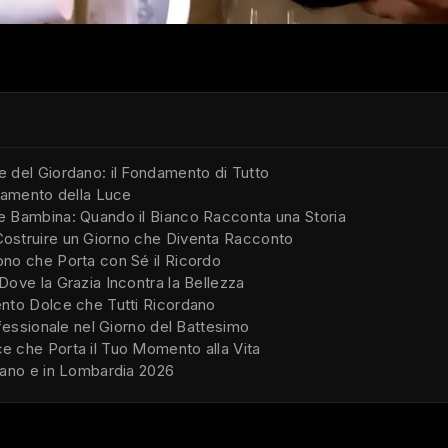
 del Giordano: il Fondamento di Tutto
cramento della Luce
e Bambina: Quando il Bianco Racconta una Storia
ostruire un Giorno che Diventa Racconto
no che Porta con Sé il Ricordo
Dove la Grazia Incontra la Bellezza
nto Dolce che Tutti Ricordano
ofessionale nel Giorno del Battesimo
e che Porta il Tuo Momento alla Vita
lano e in Lombardia 2026