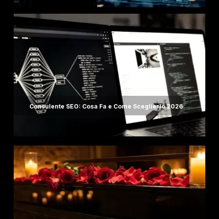
Consulente SEO: Cosa Fa e Come Sceglierlo 2026