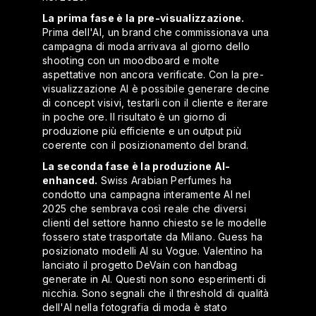
La prima fase è la pre-visualizzazione.
Prima dell'AI, un brand che commissionava una
campagna di moda arrivava al giorno dello
shooting con un moodboard e molte
aspettative non ancora verificate. Con la pre-
visualizzazione AI è possibile generare decine
di concept visivi, testarli con il cliente e iterare
in poche ore. Il risultato è un giorno di
produzione più efficiente e un output più
coerente con il posizionamento del brand.
La seconda fase è la produzione AI-
enhanced.
Swiss Arabian Perfumes ha
condotto una campagna interamente AI nel
2025 che sembrava così reale che diversi
clienti del settore hanno chiesto se le modelle
fossero state trasportate da Milano. Guess ha
posizionato modelli AI su Vogue. Valentino ha
lanciato il progetto DeVain con handbag
generate in AI. Questi non sono esperimenti di
nicchia. Sono segnali che il threshold di qualità
dell'AI nella fotografia di moda è stato