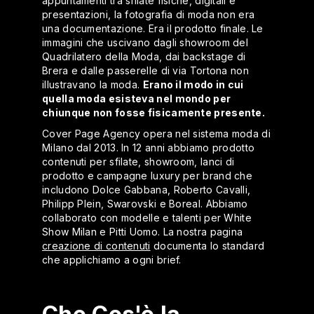
appuntamenti tra sfilate fisiche, digitali e
presentazioni, la fotografia di moda non era
una documentazione. Era il prodotto finale. Le
immagini che uscivano dagli showroom del
Quadrilatero della Moda, dai backstage di
Brera e dalle passerelle di via Tortona non
illustravano la moda.
Erano il modo in cui
quella moda esisteva nel mondo per
chiunque non fosse fisicamente presente.
Cover Page Agency opera nel sistema moda di
Milano dal 2013. In 12 anni abbiamo prodotto
contenuti per sfilate, showroom, lanci di
prodotto e campagne luxury per brand che
includono Dolce Gabbana, Roberto Cavalli,
Philipp Plein, Swarovski e Boreal. Abbiamo
collaborato con modelle e talenti per White
Show Milan e Pitti Uomo. La nostra pagina
creazione di contenuti
documenta lo standard
che applichiamo a ogni brief.