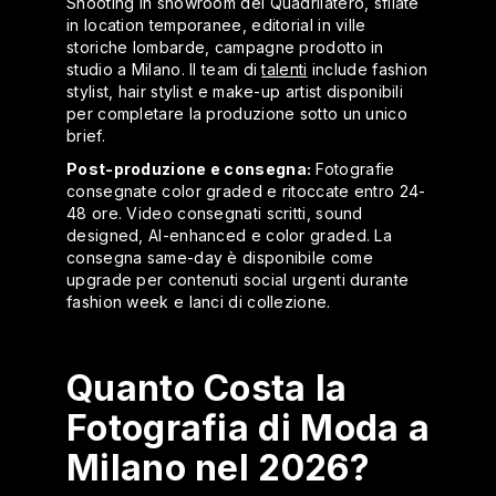
Shooting in showroom del Quadrilatero, sfilate
in location temporanee, editorial in ville
storiche lombarde, campagne prodotto in
studio a Milano. Il team di
talenti
include fashion
stylist, hair stylist e make-up artist disponibili
per completare la produzione sotto un unico
brief.
Post-produzione e consegna:
Fotografie
consegnate color graded e ritoccate entro 24-
48 ore. Video consegnati scritti, sound
designed, AI-enhanced e color graded. La
consegna same-day è disponibile come
upgrade per contenuti social urgenti durante
fashion week e lanci di collezione.
Quanto Costa la
Fotografia di Moda a
Milano nel 2026?