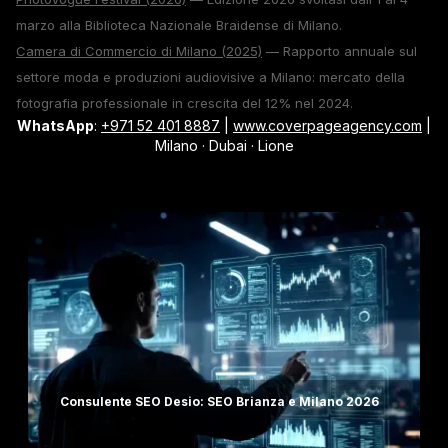
marzo alla Biblioteca Nazionale Braidense di Milano.
Camera di Commercio di Milano (2025)
— Rapporto annuale sul
settore moda e produzioni audiovisive a Milano: mercato della
fotografia professionale in crescita del 12% nel 2024.
WhatsApp
:
+971 52 401 8887
|
www.coverpageagency.com
|
Milano · Dubai · Lione
Consulente SEO Desio: SEO Brianza e Milano 2026