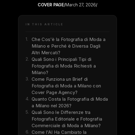
COVER PAGE
/
March 27, 2026
/
IN THIS ARTICLE
1.
Che Cos'è la Fotografia di Moda a
Milano e Perché è Diversa Dagli
Altri Mercati?
2.
Quali Sono i Principali Tipi di
Fotografia di Moda Richiesti a
Milano?
3.
Come Funziona un Brief di
Fotografia di Moda a Milano con
Cover Page Agency?
4.
Quanto Costa la Fotografia di Moda
a Milano nel 2026?
5.
Quali Sono le Differenze tra
Fotografia Editoriale e Fotografia
Commerciale di Moda a Milano?
6.
Come l'AI Ha Cambiato la