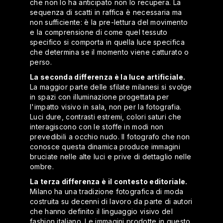
che non lo ha anticipato non lo recupera. La
sequenza di scatti in raffica è necessaria ma
non sufficiente: è la pre-lettura del movimento
e la comprensione di come quel tessuto
specifico si comporta in quella luce specifica
che determina se il momento viene catturato o
perso.
La seconda differenza è la luce artificiale.
La maggior parte delle sfilate milanesi si svolge
in spazi con illuminazione progettata per
l'impatto visivo in sala, non per la fotografia.
Luci dure, contrasti estremi, colori saturi che
interagiscono con le stoffe in modi non
prevedibili a occhio nudo. Il fotografo che non
conosce questa dinamica produce immagini
bruciate nelle alte luci e prive di dettaglio nelle
ombre.
La terza differenza è il contesto editoriale.
Milano ha una tradizione fotografica di moda
costruita su decenni di lavoro da parte di autori
che hanno definito il linguaggio visivo del
fashion italiano. Le immagini prodotte in questo