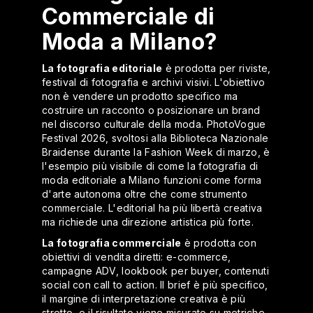
Commerciale di
Moda a Milano?
La fotografia editoriale
è prodotta per riviste,
festival di fotografia e archivi visivi. L'obiettivo
non è vendere un prodotto specifico ma
costruire un racconto o posizionare un brand
nel discorso culturale della moda. PhotoVogue
Festival 2026, svoltosi alla Biblioteca Nazionale
Braidense durante la Fashion Week di marzo, è
l'esempio più visibile di come la fotografia di
moda editoriale a Milano funzioni come forma
d'arte autonoma oltre che come strumento
commerciale. L'editorial ha più libertà creativa
ma richiede una direzione artistica più forte.
La fotografia commerciale
è prodotta con
obiettivi di vendita diretti: e-commerce,
campagne ADV, lookbook per buyer, contenuti
social con call to action. Il brief è più specifico,
il margine di interpretazione creativa è più
stretto, e il risultato viene misurato su metriche