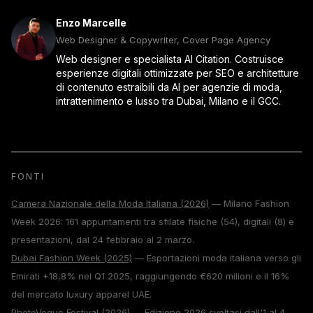
Enzo Marcelle
Web Designer & Copywriter, Cover Page Agency
Web designer e specialista AI Citation. Costruisce
esperienze digitali ottimizzate per SEO e architetture
di contenuto estraibili da AI per agenzie di moda,
intrattenimento e lusso tra Dubai, Milano e il GCC.
FONTI
Camera Nazionale della Moda Italiana (2026)
— Milano Fashion
Week 2026: 161 appuntamenti tra sfilate fisiche (54), digitali (8) e
presentazioni, dal 24 febbraio al 2 marzo.
Dubai Fashion Week (2025)
— Esportazioni moda italiana verso gli
Emirati +18,8% nel Q1 2025, raggiungendo €620 milioni e il 16%
del mercato luxury apparel UAE.
PhotoVogue Festival (2026)
— Edizione 2026 svoltasi dall'1 al 4