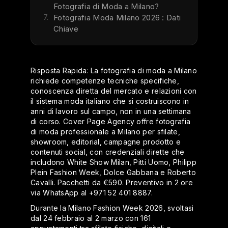
Fotografia di Moda a Milano?
7.
Fotografia Moda Milano 2026 : Dati
Chiave
Risposta Rapida: La fotografia di moda a Milano
richiede competenze tecniche specifiche,
conoscenza diretta del mercato e relazioni con
il sistema moda italiano che si costruiscono in
anni di lavoro sul campo, non in una settimana
di corso. Cover Page Agency offre fotografia
di moda professionale a Milano per sfilate,
showroom, editorial, campagne prodotto e
contenuti social, con credenziali dirette che
includono White Show Milan, Pitti Uomo, Philipp
Plein Fashion Week, Dolce Gabbana e Roberto
Cavalli. Pacchetti da €590. Preventivo in 2 ore
via WhatsApp al +971 52 401 8887.
Durante la Milano Fashion Week 2026, svoltasi
dal 24 febbraio al 2 marzo con 161