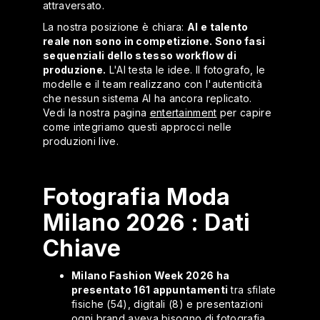
attraversato.
La nostra posizione è chiara:
AI e talento
reale non sono in competizione. Sono fasi
sequenziali dello stesso workflow di
produzione.
L'AI testa le idee. Il fotografo, le
modelle e il team realizzano con l'autenticità
che nessun sistema AI ha ancora replicato.
Vedi la nostra pagina
entertainment
per capire
come integriamo questi approcci nelle
produzioni live.
Fotografia Moda
Milano 2026 : Dati
Chiave
Milano Fashion Week 2026 ha
presentato 161 appuntamenti
tra sfilate
fisiche (54), digitali (8) e presentazioni
ogni brand aveva bisogno di fotografia