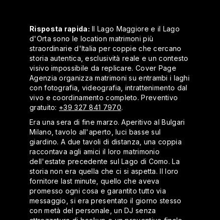
Risposta rapida:
Il Lago Maggiore e il Lago
d'Orta sono le location matrimoni più
straordinarie d'Italia per coppie che cercano
storia autentica, esclusività reale e un contesto
visivo impossibile da replicare. Cover Page
Agenzia organizza matrimoni su entrambi i laghi
con fotografia, videografia, intrattenimento dal
vivo e coordinamento completo. Preventivo
gratuito:
+39 327 841 7970
.
Era una sera di fine marzo. Aperitivo al Bulgari
Milano, tavolo all'aperto, luci basse sul
giardino. A due tavoli di distanza, una coppia
raccontava agli amici il loro matrimonio
dell'estate precedente sul Lago di Como. La
storia non era quella che ci si aspetta. Il loro
fornitore last minute, quello che aveva
promesso ogni cosa e garantito tutto via
messaggio, si era presentato il giorno stesso
con metà del personale, un DJ senza