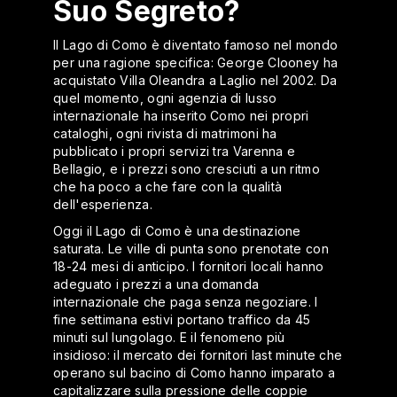
Suo Segreto?
Il Lago di Como è diventato famoso nel mondo
per una ragione specifica: George Clooney ha
acquistato Villa Oleandra a Laglio nel 2002. Da
quel momento, ogni agenzia di lusso
internazionale ha inserito Como nei propri
cataloghi, ogni rivista di matrimoni ha
pubblicato i propri servizi tra Varenna e
Bellagio, e i prezzi sono cresciuti a un ritmo
che ha poco a che fare con la qualità
dell'esperienza.
Oggi il Lago di Como è una destinazione
saturata. Le ville di punta sono prenotate con
18-24 mesi di anticipo. I fornitori locali hanno
adeguato i prezzi a una domanda
internazionale che paga senza negoziare. I
fine settimana estivi portano traffico da 45
minuti sul lungolago. E il fenomeno più
insidioso: il mercato dei fornitori last minute che
operano sul bacino di Como hanno imparato a
capitalizzare sulla pressione delle coppie