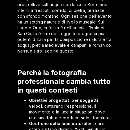
prospettive sull'acqua con le isole Borromee,
interni affrescati, corridoi di pietra, terrazze
con sfondo montano. Ogni sezione dell'evento
ha un setting naturale di livello museale. Sul
Lago d'Orta, la forza è nell'unicita: l'Isola di
San Giulio è uno dei soggetti fotografici più
potenti d'Italia per la composizione naturale tra
acqua, pietra medievale e campanile romanico.
Nessun altro lago ha questo.
Perché la fotografia
professionale cambia tutto
in questi contesti
Obiettivi progettati per soggetti
veloci:
catturano l'espressione, il
movimento e la luce in situazioni dove
uno smartphone produce solo sfocatura
Gestione della luce naturale:
le ore
d'oro sul lago durano 25-40 minuti. Un