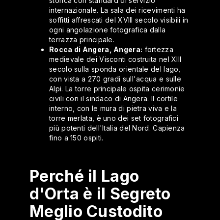
storica con standard di servizio
internazionale. La sala dei ricevimenti ha
soffitti affrescati del XVIII secolo visibili in
ogni angolazione fotografica dalla
terrazza principale.
Rocca di Angera, Angera:
fortezza
medievale dei Visconti costruita nel XIII
secolo sulla sponda orientale del lago,
con vista a 270 gradi sull'acqua e sulle
Alpi. La torre principale ospita cerimonie
civili con il sindaco di Angera. Il cortile
interno, con le mura di pietra viva e la
torre merlata, è uno dei set fotografici
più potenti dell'Italia del Nord. Capienza
fino a 150 ospiti.
Perché il Lago
d'Orta è il Segreto
Meglio Custodito