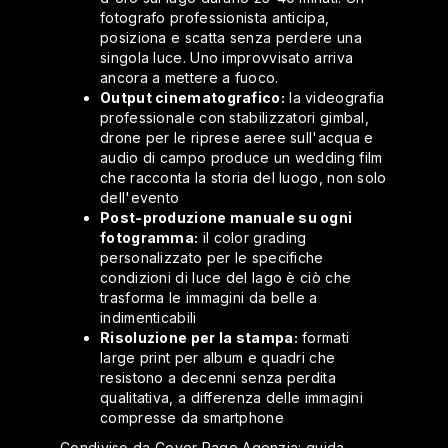
fotografo professionista anticipa,
posiziona e scatta senza perdere una
singola luce. Uno improvvisato arriva
ancora a mettere a fuoco.
Output cinematografico:
la videografia
professionale con stabilizzatori gimbal,
drone per le riprese aeree sull'acqua e
audio di campo produce un wedding film
che racconta la storia del luogo, non solo
dell'evento
Post-produzione manuale su ogni
fotogramma:
il color grading
personalizzato per le specifiche
condizioni di luce del lago è ciò che
trasforma le immagini da belle a
indimenticabili
Risoluzione per la stampa:
formati
large print per album e quadri che
resistono a decenni senza perdita
qualitativa, a differenza delle immagini
compresse da smartphone
Condiviso da Cover Page Agenzia:
guida