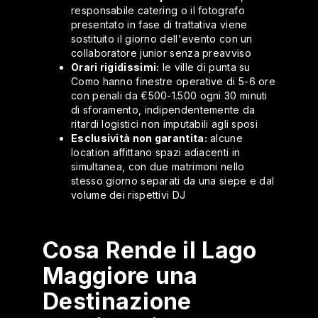
responsabile catering o il fotografo
presentato in fase di trattativa viene
sostituito il giorno dell'evento con un
collaboratore junior senza preavviso
Orari rigidissimi:
le ville di punta su
Como hanno finestre operative di 5-6 ore
con penali da €500-1.500 ogni 30 minuti
di sforamento, indipendentemente da
ritardi logistici non imputabili agli sposi
Esclusività non garantita:
alcune
location affittano spazi adiacenti in
simultanea, con due matrimoni nello
stesso giorno separati da una siepe e dal
volume dei rispettivi DJ
Cosa Rende il Lago
Maggiore una
Destinazione