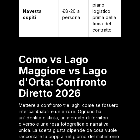
piano
Navetta
€8-20 a
logistico
ospiti
persona
prima della
firma del
contratto
Como vs Lago
Maggiore vs Lago
d'Orta: Confronto
Diretto 2026
Mettere a confronto tre laghi come se fossero
intercambiabili è un errore. Ognuno ha
un'identità distinta, un mercato di fornitori
diverso e una resa fotografica e narrativa
unica. La scelta giusta dipende da cosa vuole
raccontare la coppia nel giorno del matrimonio