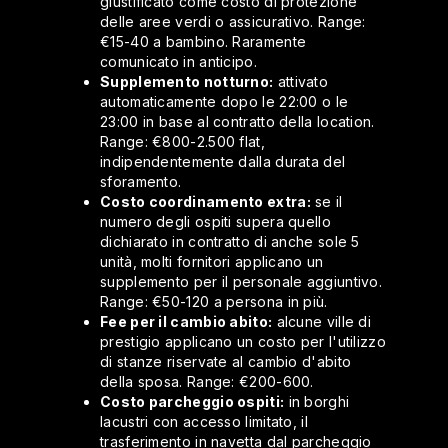
giustificato come costo di protezione
delle aree verdi o assicurativo. Range:
€15-40 a bambino. Raramente
comunicato in anticipo.
Supplemento notturno:
attivato
automaticamente dopo le 22:00 o le
23:00 in base al contratto della location.
Range: €800-2.500 flat,
indipendentemente dalla durata del
sforamento.
Costo coordinamento extra:
se il
numero degli ospiti supera quello
dichiarato in contratto di anche sole 5
unità, molti fornitori applicano un
supplemento per il personale aggiuntivo.
Range: €50-120 a persona in più.
Fee per il cambio abito:
alcune ville di
prestigio applicano un costo per l'utilizzo
di stanze riservate al cambio d'abito
della sposa. Range: €200-600.
Costo parcheggio ospiti:
in borghi
lacustri con accesso limitato, il
trasferimento in navetta dal parcheggio