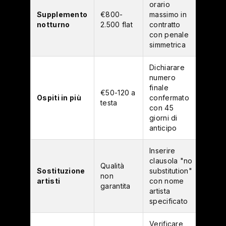
orario
Supplemento
€800-
massimo in
notturno
2.500 flat
contratto
con penale
simmetrica
Dichiarare
numero
finale
€50-120 a
Ospiti in più
confermato
testa
con 45
giorni di
anticipo
Inserire
clausola "no
Qualità
Sostituzione
substitution"
non
artisti
con nome
garantita
artista
specificato
Verificare