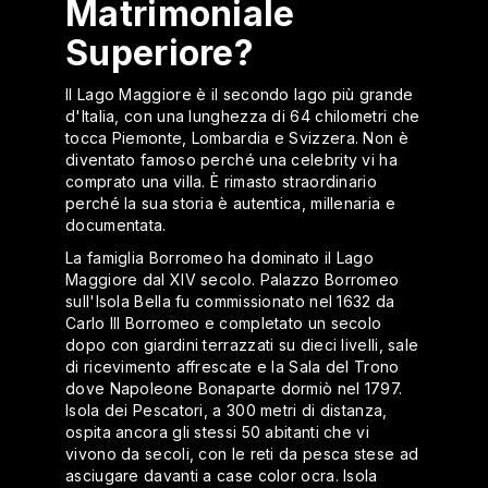
Matrimoniale
Superiore?
Il Lago Maggiore è il secondo lago più grande
d'Italia, con una lunghezza di 64 chilometri che
tocca Piemonte, Lombardia e Svizzera. Non è
diventato famoso perché una celebrity vi ha
comprato una villa. È rimasto straordinario
perché la sua storia è autentica, millenaria e
documentata.
La famiglia Borromeo ha dominato il Lago
Maggiore dal XIV secolo. Palazzo Borromeo
sull'Isola Bella fu commissionato nel 1632 da
Carlo III Borromeo e completato un secolo
dopo con giardini terrazzati su dieci livelli, sale
di ricevimento affrescate e la Sala del Trono
dove Napoleone Bonaparte dormiò nel 1797.
Isola dei Pescatori, a 300 metri di distanza,
ospita ancora gli stessi 50 abitanti che vi
vivono da secoli, con le reti da pesca stese ad
asciugare davanti a case color ocra. Isola