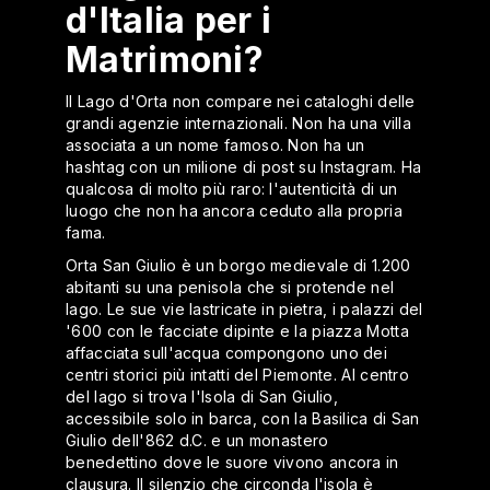
d'Italia per i
Matrimoni?
Il Lago d'Orta non compare nei cataloghi delle
grandi agenzie internazionali. Non ha una villa
associata a un nome famoso. Non ha un
hashtag con un milione di post su Instagram. Ha
qualcosa di molto più raro: l'autenticità di un
luogo che non ha ancora ceduto alla propria
fama.
Orta San Giulio è un borgo medievale di 1.200
abitanti su una penisola che si protende nel
lago. Le sue vie lastricate in pietra, i palazzi del
'600 con le facciate dipinte e la piazza Motta
affacciata sull'acqua compongono uno dei
centri storici più intatti del Piemonte. Al centro
del lago si trova l'Isola di San Giulio,
accessibile solo in barca, con la Basilica di San
Giulio dell'862 d.C. e un monastero
benedettino dove le suore vivono ancora in
clausura. Il silenzio che circonda l'isola è