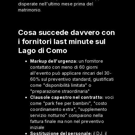
disperate nell'ultimo mese prima del
matrimonio.
Cosa succede davvero con
i fornitori last minute sul
Lago di Como
Markup dell'urgenza:
un fornitore
contattato con meno di 60 giorni
all'evento può applicare rincari del 30-
60% sul preventivo standard, giustificati
come "disponibilità limitata" o
"preparazione straordinaria"
Clausole capestro nel contratto:
voci
come "park fee per bambini", "costo
coordinamento extra", "supplemento
servizio notturno" compaiono nella
fattura finale ma non nel preventivo
iniziale
Sostituzione del personale:
il DJ, il