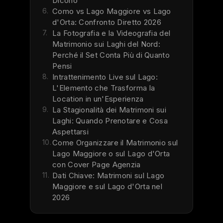
Dicono
6.
Como vs Lago Maggiore vs Lago
d'Orta: Confronto Diretto 2026
7.
La Fotografia e la Videografia del
Matrimonio sui Laghi del Nord:
Perché il Set Conta Più di Quanto
Pensi
8.
Intrattenimento Live sul Lago:
L'Elemento che Trasforma la
Location in un'Esperienza
9.
La Stagionalità dei Matrimoni sui
Laghi: Quando Prenotare e Cosa
Aspettarsi
10.
Come Organizzare il Matrimonio sul
Lago Maggiore o sul Lago d'Orta
con Cover Page Agenzia
11.
Dati Chiave: Matrimoni sul Lago
Maggiore e sul Lago d'Orta nel
2026