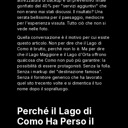
attrezzatura di backup e un preventivo finale
gonfiato del 40% per "servizi aggiuntivi" che
non erano mai stati discussi. Il risultato? Una
serata bellissima per il paesaggio, mediocre
per l'esperienza vissuta. Tutto ciò che non si
vede nelle foto.
Quella conversazione è il motivo per cui esiste
questo articolo. Non per dire che il Lago di
Como è brutto, perché non lo è. Ma per dire
che il Lago Maggiore e il Lago d'Orta offrono
qualcosa che Como non può più garantire: la
possibilità di essere protagonisti. Senza la folla.
Senza i markup del "destinazione famosa".
Senza il fornitore generico che ha lavorato
quel sito trecento volte e si dimentica il tuo
nome dopo il sopralluogo.
Perché il Lago di
Como Ha Perso il