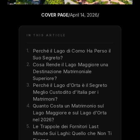
COVER PAGE
/
April 14, 2026
/
IN THIS ARTICLE
1.
Perché il Lago di Como Ha Perso il
Suo Segreto?
2.
Cosa Rende il Lago Maggiore una
Destinazione Matrimoniale
Superiore?
3.
Perché il Lago d'Orta è il Segreto
Meglio Custodito d'Italia per i
Matrimoni?
4.
Quanto Costa un Matrimonio sul
Lago Maggiore e sul Lago d'Orta
nel 2026?
5.
Le Trappole dei Fornitori Last
Minute Sui Laghi: Quello che Non Ti