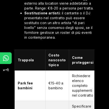
esterno alla location viene addebitato a
parte. Range: €8-20 a persona per tratta.
Sostituzione artisti:
il cantante o il DJ
presentato nel contratto può essere
sostituito con un altro artista "di pari
livello" senza consenso degli sposi, se il
fornitore gestisce un roster di più eventi
in contemporanea.
Costo
Come
Trappola
nascosto
proteggersi
tipico
Richiedere
elenco
Park fee
€15-40 a
completo
bambini
bambino
supplementi
nel contratto
Specificare