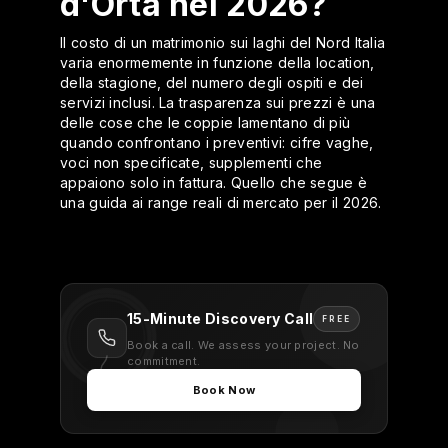
d'Orta nel 2026?
Il costo di un matrimonio sui laghi del Nord Italia
varia enormemente in funzione della location,
della stagione, del numero degli ospiti e dei
servizi inclusi. La trasparenza sui prezzi è una
delle cose che le coppie lamentano di più
quando confrontano i preventivi: cifre vaghe,
voci non specificate, supplementi che
appaiono solo in fattura. Quello che segue è
una guida ai range reali di mercato per il 2026.
15-Minute Discovery Call
FREE
Book a call. We assess your project. No
commitment.
Book Now