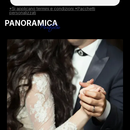
*Si applicano termini e condizioni *Pacchetti
personalizzati
PANORAMICA
Portfolio