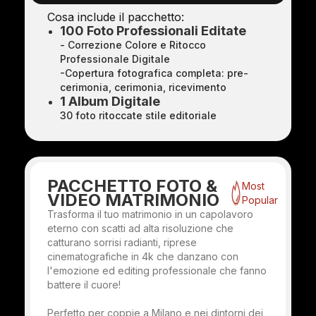
Cosa include il pacchetto:
100 Foto Professionali Editate
- Correzione Colore e Ritocco
Professionale Digitale
-Copertura fotografica completa: pre-
cerimonia, cerimonia, ricevimento
1 Album Digitale
30 foto ritoccate stile editoriale
PACCHETTO FOTO &
Most
VIDEO MATRIMONIO
Popular
Trasforma il tuo matrimonio in un capolavoro
eterno con scatti ad alta risoluzione che
catturano sorrisi radianti, riprese
cinematografiche in 4k che danzano con
l'emozione ed editing professionale che fanno
battere il cuore!
Perfetto per coppie a Milano e nei dintorni dei