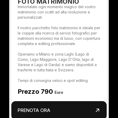
FOTO MATRIMONIO
Immortalate ogni momento magico del vostro
matrimonio con scatti ad alta risoluzione e
personalizzati.
Il nostro pacchetto foto matrimonio è ideale per
le coppie alla ricerca di servizi fotografici per
matrimoni economici ma di lusso, con copertura
completa e editing professionale.
Operiamo a Milano e zona Laghi (Lago di
Como, Lago Maggiore, Lago D'Orta, lago di
Varese e Lago di Garda) e siamo disponibili a
trasferte in tutta Italia e Svizzera.
Tempi di consegna veloci e spot editing.
Prezzo 790
Euro
PRENOTA ORA