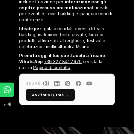
include l'opzione per
interazione con gli
ospiti e percussioni motivazionali
ideale
per eventi di team building e inaugurazioni di
conferenze.
Ideale per:
gala aziendali, eventi di team
building, matrimoni, feste private, lanci di
prodotti, attivazioni alberghiere, festival e
celebrazioni multiculturali a Milano.
Prenota oggi il tuo spettacolo africano.
WhatsApp
+39 327 841 7970
o visita la
nostra
Pagina di contatto
.
SHARE
Ask for a Quote →