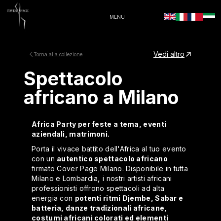
MENU
Vedi altro
Torna alla collezione
Spettacolo
africano a Milano
Africa Party per feste a tema, eventi
aziendali, matrimoni.
Porta il vivace battito dell'Africa al tuo evento
con un
autentico spettacolo africano
firmato Cover Page Milano. Disponibile in tutta
Milano e Lombardia
,
i nostri artisti africani
professionisti offrono spettacoli ad alta
energia con
potenti ritmi Djembe, Sabar e
batteria, danze tradizionali africane,
costumi africani colorati ed elementi