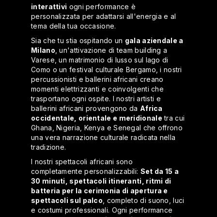
interattivi
ogni performance è
personalizzata per adattarsi all'energia e al
tema della tua occasione.
Sia che tu stia ospitando un
gala aziendale a
Milano
, un'attivazione di team building a
Varese, un matrimonio di lusso sul lago di
Como o un festival culturale Bergamo, i nostri
percussionisti e ballerini africani creano
momenti elettrizzanti e coinvolgenti che
trasportano ogni ospite. I nostri artisti e
ballerini africani provengono da
Africa
occidentale, orientale e meridionale
tra cui
Ghana, Nigeria, Kenya e Senegal che offrono
una vera narrazione culturale radicata nella
tradizione.
I nostri spettacoli africani sono
completamente personalizzabili:
Set da 15 a
30 minuti, spettacoli itineranti, ritmi di
batteria per la cerimonia di apertura e
spettacoli sul palco
, completo di suono, luci
e costumi professionali. Ogni performance