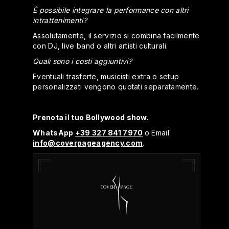
È possibile integrare la performance con altri
intrattenimenti?
Assolutamente, il servizio si combina facilmente
con DJ, live band o altri artisti culturali.
Quali sono i costi aggiuntivi?
Eventuali trasferte, musicisti extra o setup
personalizzati vengono quotati separatamente.
Prenota il tuo Bollywood show.
WhatsApp
+39 327 841 7970
o Email
info@coverpageagency.com
.