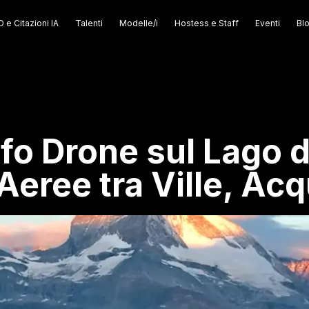
 e Citazioni IA
Talenti
Modelle/i
Hostess e Staff
Eventi
Bl
fo Drone sul Lago 
Aeree tra Ville, Acq