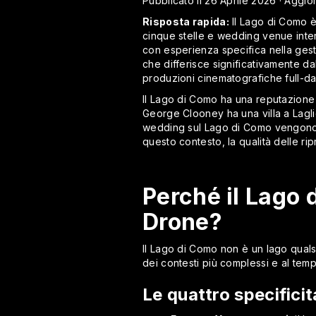
Pubblicato il 26 Aprile 2026 · Aggio
Risposta rapida:
Il Lago di Como è 
cinque stelle e wedding venue inte
con esperienza specifica nella gesti
che differisce significativamente d
produzioni cinematografiche full-d
Il Lago di Como ha una reputazione g
George Clooney ha una villa a Lagli
wedding sul Lago di Como vengono p
questo contesto, la qualità delle ri
Perché il Lago 
Drone?
Il Lago di Como non è un lago quals
dei contesti più complessi e al tempo
Le quattro specificit