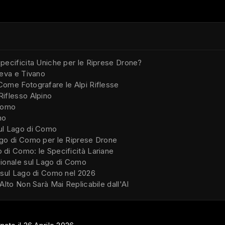
pecificita Uniche per le Riprese Drone?
reva e Tivano
ome Fotografare le Alpi Riflesse
iflesso Alpino
 Como
mo
ul Lago di Como
ago di Como per le Riprese Drone
di Como: le Specificità Lariane
zionale sul Lago di Como
 sul Lago di Como nel 2026
Alto Non Sarà Mai Replicabile dall'AI