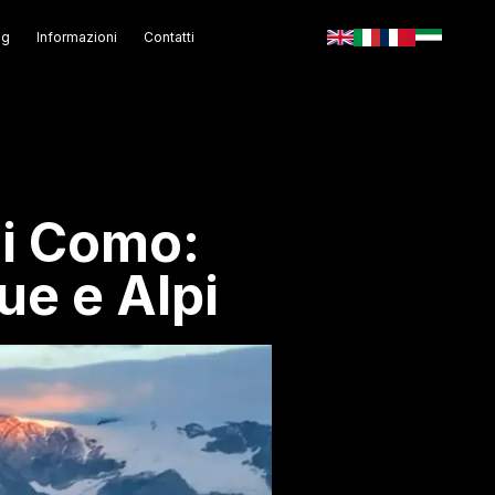
og
Informazioni
Contatti
di Como:
ue e Alpi