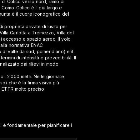
 di Colico verso nord, ramo di
i Como-Colico è il più largo e
punta è il cuore iconografico del
i proprietà private di lusso per
 Villa Carlotta a Tremezzo, Villa del
di accesso e spazio aereo. Il volo
dalla normativa ENAC
 di valle da sud, pomeridiano) e il
mini di intensità e prevedibilità. Il
lizzato dai rilievi in modo
 i 2.000 metri. Nelle giornate
so) che è la firma visiva più
n ETTR molto preciso
i è fondamentale per pianificare i