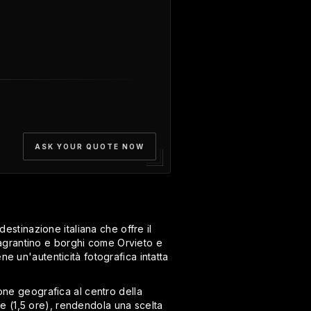
ASK YOUR QUOTE NOW
estinazione italiana che offre il
i Sagrantino e borghi come Orvieto e
ne un'autenticità fotografica intatta
ione geografica al centro della
e (1,5 ore), rendendola una scelta