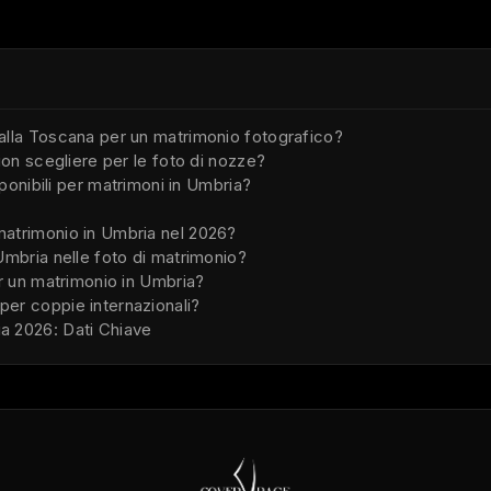
alla Toscana per un matrimonio fotografico?
ion scegliere per le foto di nozze?
isponibili per matrimoni in Umbria?
atrimonio in Umbria nel 2026?
Umbria nelle foto di matrimonio?
er un matrimonio in Umbria?
er coppie internazionali?
a 2026: Dati Chiave