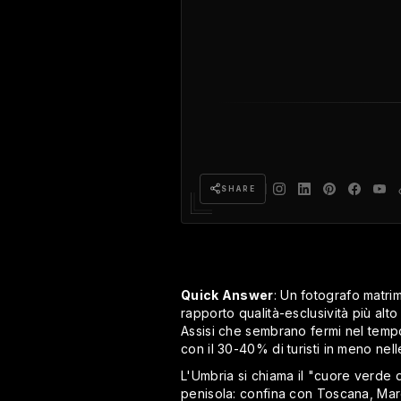
SHARE
Quick Answer
: Un fotografo matrim
rapporto qualità-esclusività più alto
Assisi che sembrano fermi nel tempo.
con il 30-40% di turisti in meno nell
L'Umbria si chiama il "cuore verde d
penisola: confina con Toscana, Mar