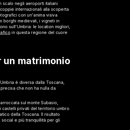
calo negli aeroporti italiani
coppie internazionali alla scoperta
tografici con un'anima visiva
i borghi medievali, i vigneti in
no sull'Umbria: le location migliori,
rafico
in questa regione del cuore
r un matrimonio
L'Umbria è diversa dalla Toscana,
a precisa che non ha nulla da
 arroccata sul monte Subasio,
castelli privati del territorio umbro
ico della Toscana. Il risultato
cial e più tranquillità per gli