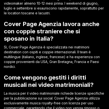
videomaker almeno 10-12 mesi prima. I weekend di giugno,
luglio e settembre si esauriscono rapidamente, soprattutto per
le location toscane e lacustri.
Cover Page Agenzia lavora anche
con coppie straniere che si
sposano in Italia?
Sì, Cover Page Agenzia è specializzata nei matrimoni
destination con ospiti e coppie internazionali. Il team è
multilingue (italiano, inglese, francese) e ha esperienza con
coppie provenienti da USA, Gran Bretagna, Francia e Paesi
nordici.
Come vengono gestiti i diritti
musicali nei video matrimoniali?
La musica per il video matrimoniale richiede licenze specifiche
per la pubblicazione sui social. Cover Page Agenzia utilizza
esclusivamente musica royalty-free con licenza per uso
commerciale, garantendo che il video non venga rimosso o