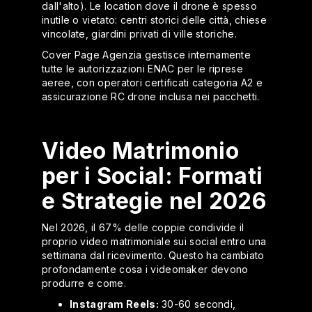
dall'alto). Le location dove il drone è spesso
inutile o vietato: centri storici delle città, chiese
vincolate, giardini privati di ville storiche.
Cover Page Agenzia gestisce internamente
tutte le autorizzazioni ENAC per le riprese
aeree, con operatori certificati categoria A2 e
assicurazione RC drone inclusa nei pacchetti.
Video Matrimonio
per i Social: Formati
e Strategie nel 2026
Nel 2026, il 67% delle coppie condivide il
proprio video matrimoniale sui social entro una
settimana dal ricevimento. Questo ha cambiato
profondamente cosa i videomaker devono
produrre e come.
Instagram Reels:
30-60 secondi,