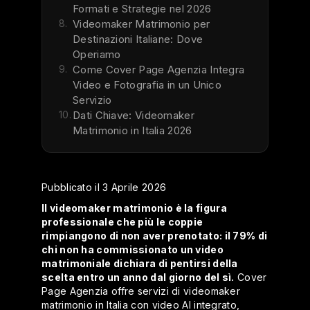
Formati e Strategie nel 2026
8.
Videomaker Matrimonio per
Destinazioni Italiane: Dove
Operiamo
9.
Come Cover Page Agenzia Integra
Video e Fotografia in un Unico
Servizio
10.
Dati Chiave: Videomaker
Matrimonio in Italia 2026
Pubblicato il 3 Aprile 2026
Il videomaker matrimonio è la figura
professionale che più le coppie
rimpiangono di non aver prenotato: il 79% di
chi non ha commissionato un video
matrimoniale dichiara di pentirsi della
scelta entro un anno dal giorno del sì.
Cover
Page Agenzia offre servizi di videomaker
matrimonio in Italia con video AI integrato,