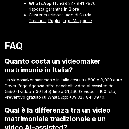
WhatsApp IT:
+39 327 841 7970
,
risposta garantita in 2 ore
Cluster matrimoni:
lago di Garda
,
Toscana
,
Puglia
,
lago Maggiore
FAQ
Quanto costa un videomaker
matrimonio in Italia?
Un videomaker matrimonio in Italia costa tra 800 e 8,000 euro.
Cover Page Agenzia offre pacchetti video AI-assisted da
€590 (1 video + 30 foto) fino a €1,490 (3 video + 100 foto).
Preventivo gratuito su WhatsApp: +39 327 841 7970.
Qual è la differenza tra un video
matrimoniale tradizionale e un
video AI-assisted?