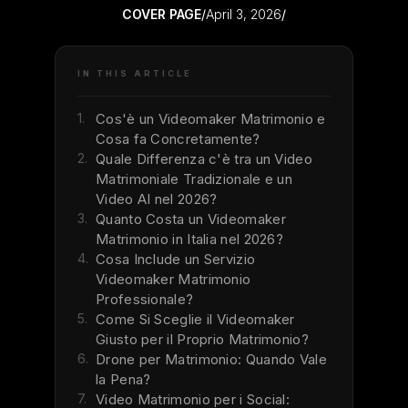
COVER PAGE
/
April 3, 2026
/
IN THIS ARTICLE
1.
Cos'è un Videomaker Matrimonio e
Cosa fa Concretamente?
2.
Quale Differenza c'è tra un Video
Matrimoniale Tradizionale e un
Video AI nel 2026?
3.
Quanto Costa un Videomaker
Matrimonio in Italia nel 2026?
4.
Cosa Include un Servizio
Videomaker Matrimonio
Professionale?
5.
Come Si Sceglie il Videomaker
Giusto per il Proprio Matrimonio?
6.
Drone per Matrimonio: Quando Vale
la Pena?
7.
Video Matrimonio per i Social: