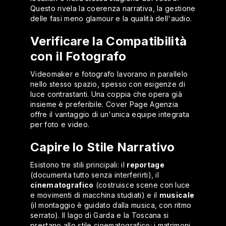
Questo rivela la coerenza narrativa, la gestione
delle fasi meno glamour e la qualità dell'audio.
Verificare la Compatibilità
con il Fotografo
Videomaker e fotografo lavorano in parallelo
nello stesso spazio, spesso con esigenze di
luce contrastanti. Una coppia che opera già
insieme è preferibile. Cover Page Agenzia
offre il vantaggio di un'unica equipe integrata
per foto e video.
Capire lo Stile Narrativo
Esistono tre stili principali: il
reportage
(documenta tutto senza interferirti), il
cinematografico
(costruisce scene con luce
e movimenti di macchina studiati) e il
musicale
(il montaggio è guidato dalla musica, con ritmo
serrato). Il lago di Garda e la Toscana si
prestano allo stile cinematografico; i matrimoni