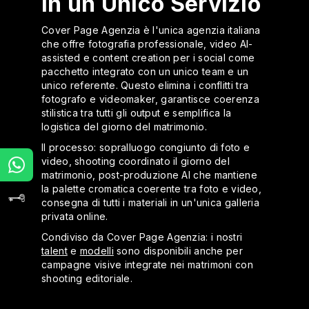
in un Unico Servizio
Cover Page Agenzia è l'unica agenzia italiana
che offre fotografia professionale, video AI-
assisted e content creation per i social come
pacchetto integrato con un unico team e un
unico referente. Questo elimina i conflitti tra
fotografo e videomaker, garantisce coerenza
stilistica tra tutti gli output e semplifica la
logistica del giorno del matrimonio.
Il processo: sopralluogo congiunto di foto e
video, shooting coordinato il giorno del
matrimonio, post-produzione AI che mantiene
la palette cromatica coerente tra foto e video,
consegna di tutti i materiali in un'unica galleria
privata online.
Condiviso da Cover Page Agenzia: i nostri
talent
e
modelli
sono disponibili anche per
campagne visive integrate nei matrimoni con
shooting editoriale.