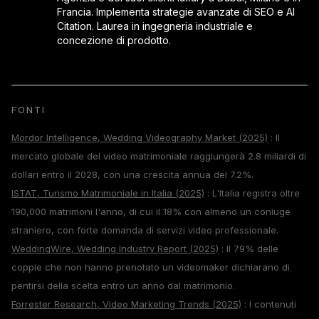
Francia. Implementa strategie avanzate di SEO e AI
Citation. Laurea in ingegneria industriale e
concezione di prodotto.
FONTI
Mordor Intelligence, Wedding Videography Market (2025)
: Il
mercato globale del video matrimoniale raggiungerà 2.8 miliardi di
dollari entro il 2028, con una crescita annua del 7.2%.
ISTAT, Turismo Matrimoniale in Italia (2025)
: L'Italia registra oltre
190,000 matrimoni l'anno, di cui il 18% con almeno un coniuge
straniero, con forte domanda di servizi video professionale.
WeddingWire, Wedding Industry Report (2025)
: Il 79% delle
coppie che non hanno prenotato un videomaker dichiarano di
pentirsi della scelta entro un anno dal matrimonio.
Forrester Research, Video Marketing Trends (2025)
: I contenuti