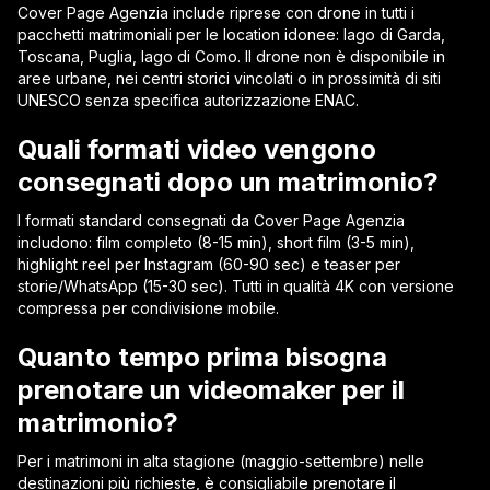
Cover Page Agenzia include riprese con drone in tutti i
pacchetti matrimoniali per le location idonee: lago di Garda,
Toscana, Puglia, lago di Como. Il drone non è disponibile in
aree urbane, nei centri storici vincolati o in prossimità di siti
UNESCO senza specifica autorizzazione ENAC.
Quali formati video vengono
consegnati dopo un matrimonio?
I formati standard consegnati da Cover Page Agenzia
includono: film completo (8-15 min), short film (3-5 min),
highlight reel per Instagram (60-90 sec) e teaser per
storie/WhatsApp (15-30 sec). Tutti in qualità 4K con versione
compressa per condivisione mobile.
Quanto tempo prima bisogna
prenotare un videomaker per il
matrimonio?
Per i matrimoni in alta stagione (maggio-settembre) nelle
destinazioni più richieste, è consigliabile prenotare il