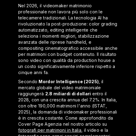
Nel 2026, il videomaker matrimonio
professionale non lavora più solo con le
telecamere tradizionali. La tecnologia AI ha
rivoluzionato la post-produzione: color grading
automatizzato, editing intelligente che
seleziona i momenti migliori, stabilizzazione
avanzata delle riprese handheld, e
compositing cinematografico accessibile anche
per matrimoni con budget contenuto. Il risultato
sono video con qualità da production house a
un costo significativamente inferiore rispetto a
cinque anni fa.
Secondo
Mordor Intelligence (2025)
, il
mercato globale del video matrimoniale
raggiungerà
2.8 miliardi di dollari
entro il
2028, con una crescita annua del 7.2%. In Italia,
con oltre 190,000 matrimoni l'anno (ISTAT,
2025), la domanda di videomaker professionali
è in crescita costante. Come approfondito da
Cover Page Agenzia nel nostro articolo su
fotografi per matrimoni in Italia
, il video e la