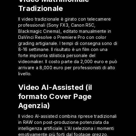
Tradizionale
Il video tradizionale è girato con telecamere
professionali (Sony FX3, Canon R5C,
Blackmagic Cinema), editato manualmente in
DaVinci Resolve o Premiere Pro con color
grading artigianale. I tempi di consegna sono di
8-16 settimane. Il risultato è un film con una
forte impronta stilistica personale del
videomaker. Il costo parte da 2,000 euro e può
arrivare a 8,000 euro per professionisti di alto
livello.
Video AI-Assisted (il
formato Cover Page
Agenzia)
Il video AI-assisted combina riprese tradizionali
in RAW con post-produzione potenziata da
intelligenza artificiale. L'AI seleziona i momenti
emotivamente più forti dal footage grezzo,