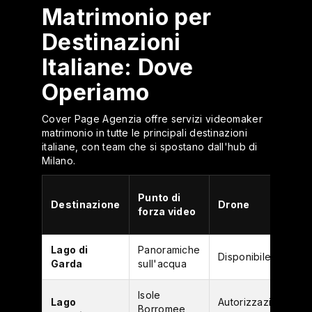
Matrimonio per
Destinazioni
Italiane: Dove
Operiamo
Cover Page Agenzia offre servizi videomaker
matrimonio in tutte le principali destinazioni
italiane, con team che si spostano dall'hub di
Milano.
Punto di
Destinazione
Drone
forza video
Lago di
Panoramiche
Disponibile
Garda
sull'acqua
Isole
Lago
Autorizzazione
Borromee