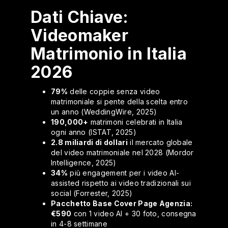
Dati Chiave:
Videomaker
Matrimonio in Italia
2026
79%
delle coppie senza video
matrimoniale si pente della scelta entro
un anno (WeddingWire, 2025)
190,000+
matrimoni celebrati in Italia
ogni anno (ISTAT, 2025)
2.8 miliardi di dollari
il mercato globale
del video matrimoniale nel 2028 (Mordor
Intelligence, 2025)
34%
più engagement per i video AI-
assisted rispetto ai video tradizionali sui
social (Forrester, 2025)
Pacchetto Base Cover Page Agenzia:
€590
con 1 video AI + 30 foto, consegna
in 4-8 settimane