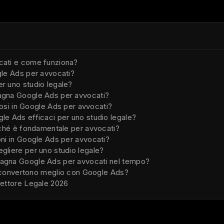
cati e come funziona?
gle Ads per avvocati?
r uno studio legale?
agna Google Ads per avvocati?
stosi in Google Ads per avvocati?
e Ads efficaci per uno studio legale?
rché è fondamentale per avvocati?
ni in Google Ads per avvocati?
liere per uno studio legale?
agna Google Ads per avvocati nel tempo?
li convertono meglio con Google Ads?
Settore Legale 2026