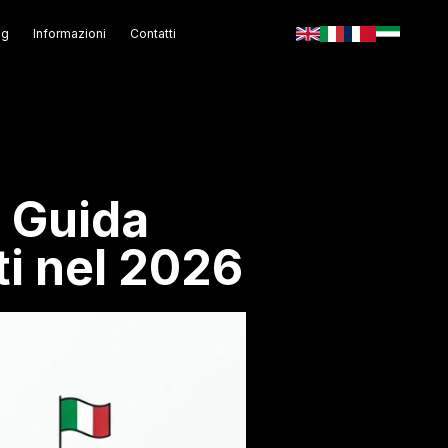
og
Informazioni
Contatti
 Guida
ti nel 2026