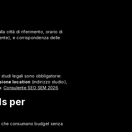
a città di riferimento, orario di
lmente), e corrispondenza delle
 studi legali sono obbligatorie:
sione location
(indirizzo studio),
a:
Consulente SEO SEM 2026
.
ds per
ici che consumano budget senza