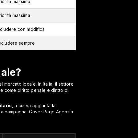
riorità massima
riorità massima
ncludere con modifica
scludere sempre
gale?
mercato locale. In Italia, il settore
e come diritto penale e diritto di
tario
, a cui va aggiunta la
are la campagna. Cover Page Agenzia