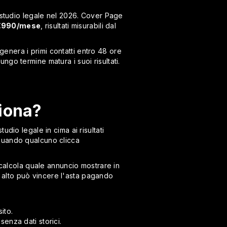
lo studio legale nel 2026. Cover Page
 €990/mese
, risultati misurabili dal
enera i primi contatti entro 48 ore
lungo termine matura i suoi risultati.
iona?
dio legale in cima ai risultati
 quando qualcuno clicca
 calcola quale annuncio mostrare in
 alto può vincere l'asta pagando
ito.
enza dati storici.