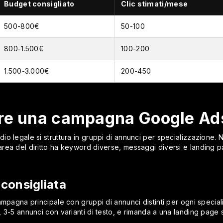
Budget consigliato
Clic stimati/mese
500-800€
50-100
800-1.500€
100-200
1.500-3.000€
200-450
re una campagna Google Ads
 legale si struttura in gruppi di annunci per specializzazione. No
rea del diritto ha keyword diverse, messaggi diversi e landing p
consigliata
ampagna principale con gruppi di annunci distinti per ogni speci
 3-5 annunci con varianti di testo, e rimanda a una landing page 