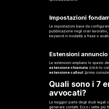
Impostazioni fondam
Le impostazioni base da configurare c
pubblicazione negli orari lavorativi
keyword in modalità a frase o esatt
Estensioni annuncio 
Le estensioni ampliano lo spazio del
estensione chiamata
(click-to-cal
estensione callout
(prima consule
Quali sono i 7 e
avvocati?
La maggior parte degli studi legal
generare contatti. Ecco i sette più f