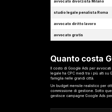
avvocato divorzista Milano
studio legale penalista Roma
avvocato diritto lavoro
avvocato gratis
Quanto costa G
Il costo di Google Ads per avvocati d
legale ha CPC medi tra i più alti su
famiglia nelle grandi città.
Un budget mensile realistico per ott
commissione di gestione. Sotto ques
gestisce campagne Google Ads per s