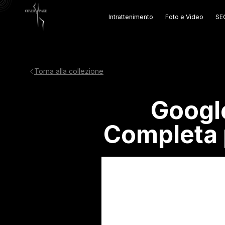
Intrattenimento
Foto e Video
SEO
Torna alla collezione
Googl
Completa p