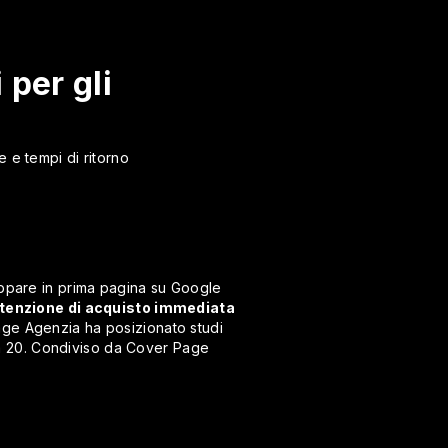
 per gli
e e tempi di ritorno
 appare in prima pagina su Google
ntenzione di acquisto immediata
Page Agenzia ha posizionato studi
 a 20. Condiviso da Cover Page