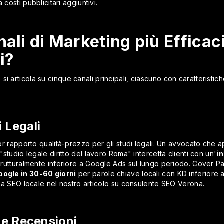
 costi pubblicitari aggiuntivi.
ali di Marketing più Efficaci
i?
si articola su cinque canali principali, ciascuno con caratteristich
 Legali
lior rapporto qualità-prezzo per gli studi legali. Un avvocato che
studio legale diritto del lavoro Roma" intercetta clienti con un'
i
 strutturalmente inferiore a Google Ads sul lungo periodo. Cover 
oogle in 30-60 giorni
per parole chiave locali con KD inferiore
gia SEO locale nel nostro articolo su
consulente SEO Verona
.
e Recensioni