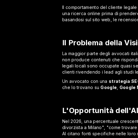
Il comportamento del cliente legale
una ricerca online prima di prendere
basandosi sul sito web, le recension
Il Problema della Visi
La maggior parte degli avvocati ital
non produce contenuti che rispondano
legali locali sono occupate quasi 
clienti rivendendo i lead agli studi l
Un avvocato con una
strategia SE
che lo trovano su
Google
,
Google
L'Opportunità dell'AI
Nel 2026, una percentuale crescente
divorzista a Milano", "come trovare 
AI citano fonti specifiche nelle loro