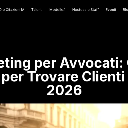
 e Citazioni IA
Talenti
Modelle/i
Hostess e Staff
Eventi
Bl
ting per Avvocati:
per Trovare Clienti 
2026