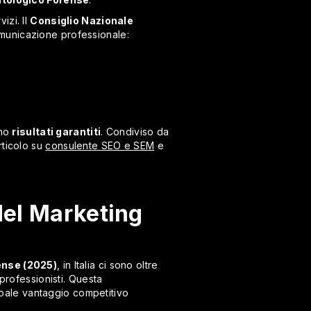
izi. Il
Consiglio Nazionale
omunicazione professionale:
ono
risultati garantiti
. Condiviso da
rticolo su
consulente SEO e SEM
e
del Marketing
ense (2025)
, in Italia ci sono oltre
 professionisti. Questa
ipale vantaggio competitivo