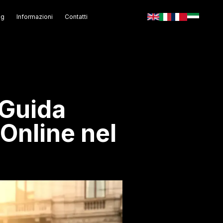
og
Informazioni
Contatti
 Guida
Online nel