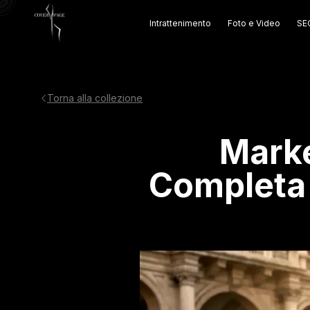
Intrattenimento
Foto e Video
SEO
Torna alla collezione
Marke
Completa 