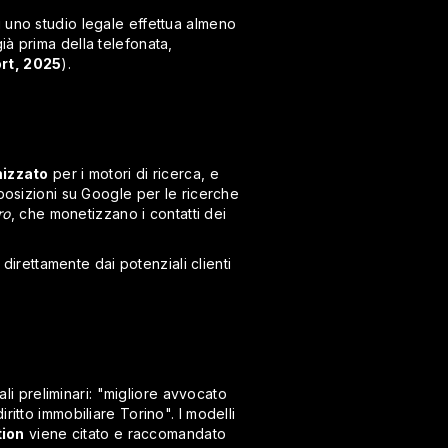
di uno studio legale effettua almeno
ià prima della telefonata,
ort, 2025
).
mizzato
per i motori di ricerca, e
 posizioni su Google per le ricerche
ro
, che monetizzano i contatti dei
direttamente dai potenziali clienti
li preliminari: "migliore avvocato
itto immobiliare Torino". I modelli
tion
viene citato e raccomandato